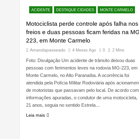
ACIDENTE
DESTAQUE CIDADES
MONTE CARMELO
Motociclista perde controle após falha nos
freios e duas pessoas ficam feridas na M
223, em Monte Carmelo
Amandapasseado
4 Meses Ago
0
2 Mins
Foto: Divulgação Um acidente de trânsito deixou duas
pessoas com ferimentos leves na rodovia MG-223, em
Monte Carmelo, no Alto Paranaíba. A ocorrência foi
atendida pela Polícia Militar Rodoviária após acionamen
de motoristas que passavam pelo local. De acordo com
informações apuradas, o condutor de uma motocicleta,
21 anos, seguia no sentido Estrela…
Leia mais