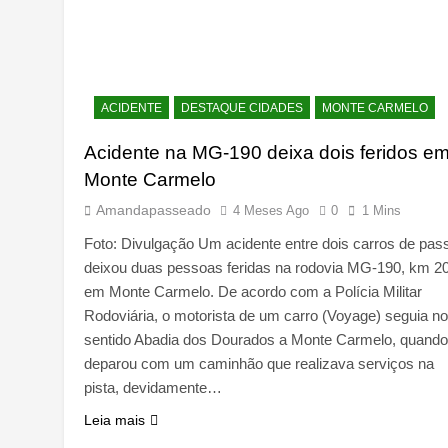
ACIDENTE
DESTAQUE CIDADES
MONTE CARMELO
Acidente na MG-190 deixa dois feridos e
Monte Carmelo
Amandapasseado
4 Meses Ago
0
1 Mins
Foto: Divulgação Um acidente entre dois carros de pas
deixou duas pessoas feridas na rodovia MG-190, km 20
em Monte Carmelo. De acordo com a Polícia Militar
Rodoviária, o motorista de um carro (Voyage) seguia no
sentido Abadia dos Dourados a Monte Carmelo, quando
deparou com um caminhão que realizava serviços na
pista, devidamente…
Leia mais