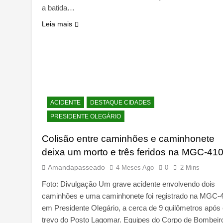
a batida…
Leia mais
ACIDENTE
DESTAQUE CIDADES
PRESIDENTE OLEGÁRIO
Colisão entre caminhões e caminhonete
deixa um morto e três feridos na MGC-41
Amandapasseado
4 Meses Ago
0
2 Mins
Foto: Divulgação Um grave acidente envolvendo dois
caminhões e uma caminhonete foi registrado na MGC-
em Presidente Olegário, a cerca de 9 quilômetros após
trevo do Posto Lagomar. Equipes do Corpo de Bombeir