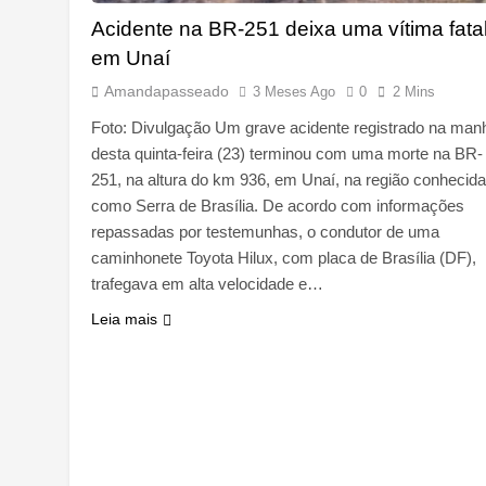
Acidente na BR-251 deixa uma vítima fata
em Unaí
Amandapasseado
3 Meses Ago
0
2 Mins
Foto: Divulgação Um grave acidente registrado na man
desta quinta-feira (23) terminou com uma morte na BR-
251, na altura do km 936, em Unaí, na região conhecida
como Serra de Brasília. De acordo com informações
repassadas por testemunhas, o condutor de uma
caminhonete Toyota Hilux, com placa de Brasília (DF),
trafegava em alta velocidade e…
Leia mais