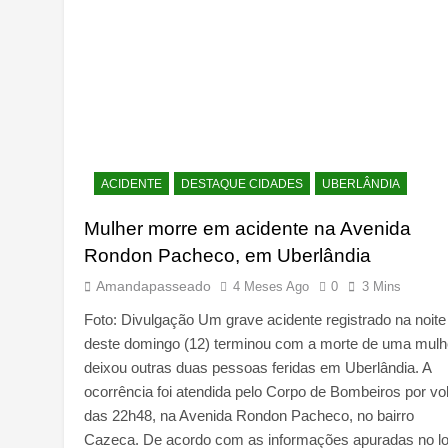
ACIDENTE
DESTAQUE CIDADES
UBERLÂNDIA
Mulher morre em acidente na Avenida
Rondon Pacheco, em Uberlândia
Amandapasseado
4 Meses Ago
0
3 Mins
Foto: Divulgação Um grave acidente registrado na noite
deste domingo (12) terminou com a morte de uma mulh
deixou outras duas pessoas feridas em Uberlândia. A
ocorrência foi atendida pelo Corpo de Bombeiros por vol
das 22h48, na Avenida Rondon Pacheco, no bairro
Cazeca. De acordo com as informações apuradas no lo