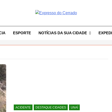
resso Do Cerrado
CIA
ESPORTE
NOTÍCIAS DA SUA CIDADE
EXPED
ACIDENTE
DESTAQUE CIDADES
UNAÍ