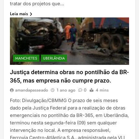
tratar dos projetos que…
Leia mais
MANCHETES
UBERLÂNDIA
Justiça determina obras no pontilhão da BR-
365, mas empresa não cumpre prazo.
amandapasseado
1 ano ago
0
4 mins
Foto: Divulgação/CBMMG O prazo de seis meses
dado pela Justiça Federal para a realização de obras
emergenciais no pontilhão da BR-365, em Uberlândia,
terminou nesta segunda-feira (09) sem qualquer
intervenção no local. A empresa responsável,
Ferrovia Centro-Atlântica S.A., administrada pela VLI