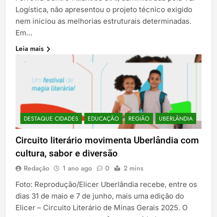
Logística, não apresentou o projeto técnico exigido
nem iniciou as melhorias estruturais determinadas.
Em…
Leia mais
DESTAQUE CIDADES
EDUCAÇÃO
REGIÃO
UBERLÂNDIA
Circuito literário movimenta Uberlândia com
cultura, sabor e diversão
Redação
1 ano ago
0
2 mins
Foto: Reprodução/Elicer Uberlândia recebe, entre os
dias 31 de maio e 7 de junho, mais uma edição do
Elicer – Circuito Literário de Minas Gerais 2025. O