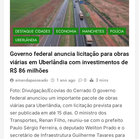
DESTAQUE CIDADES
ECONOMIA
MANCHETES
POLÍCIA
UBERLÂNDIA
Governo federal anuncia licitação para obras
viárias em Uberlândia com investimentos de
R$ 86 milhões
amandapasseado
1 ano ago
0
3 mins
Foto: Divulgação/Ecovias do Cerrado O governo
federal anunciou um importante pacote de obras
viárias para Uberlândia, com licitação prevista para
ser publicada em até 15 dias. O ministro dos
Transportes, Renan Filho, reuniu-se com o prefeito
Paulo Sérgio Ferreira, o deputado Weliton Prado e o
secretário de Infraestrutura Guilherme Tavares para