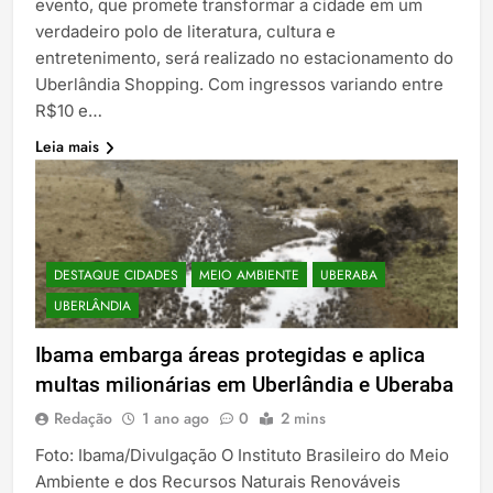
evento, que promete transformar a cidade em um
verdadeiro polo de literatura, cultura e
entretenimento, será realizado no estacionamento do
Uberlândia Shopping. Com ingressos variando entre
R$10 e…
Leia mais
DESTAQUE CIDADES
MEIO AMBIENTE
UBERABA
UBERLÂNDIA
Ibama embarga áreas protegidas e aplica
multas milionárias em Uberlândia e Uberaba
Redação
1 ano ago
0
2 mins
Foto: Ibama/Divulgação O Instituto Brasileiro do Meio
Ambiente e dos Recursos Naturais Renováveis