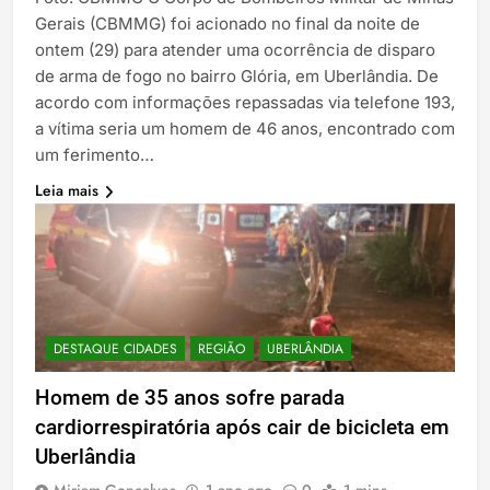
Gerais (CBMMG) foi acionado no final da noite de
ontem (29) para atender uma ocorrência de disparo
de arma de fogo no bairro Glória, em Uberlândia. De
acordo com informações repassadas via telefone 193,
a vítima seria um homem de 46 anos, encontrado com
um ferimento…
Leia mais
DESTAQUE CIDADES
REGIÃO
UBERLÂNDIA
Homem de 35 anos sofre parada
cardiorrespiratória após cair de bicicleta em
Uberlândia
Miriam Gonçalves
1 ano ago
0
1 mins