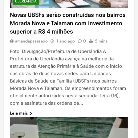
UBERLÂNDIA
Novas UBSFs serão construídas nos bairros
Morada Nova e Taiaman com investimento
superior a R$ 4 milhões
amandapasseado
1 ano ago
0
5 mins
Foto: Divulgação/Prefeitura de Uberlândia A
Prefeitura de Uberlândia avança na melhoria da
estrutura da Atenção Primária à Saúde com o início
das obras de duas novas sedes para Unidades
Básicas de Saúde da Família (UBSFs) nos bairros
Morada Nova e Taiaman. Os empreendimentos foram
oficialmente autorizados nesta segunda-feira (16),
com a assinatura das ordens de…
Leia mais