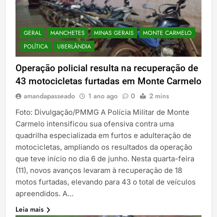
GERAL
MANCHETES
MINAS GERAIS
MONTE CARMELO
POLÍTICA
UBERLÂNDIA
Operação policial resulta na recuperação de
43 motocicletas furtadas em Monte Carmelo
amandapasseado
1 ano ago
0
2 mins
Foto: Divulgação/PMMG A Polícia Militar de Monte
Carmelo intensificou sua ofensiva contra uma
quadrilha especializada em furtos e adulteração de
motocicletas, ampliando os resultados da operação
que teve início no dia 6 de junho. Nesta quarta-feira
(11), novos avanços levaram à recuperação de 18
motos furtadas, elevando para 43 o total de veículos
apreendidos. A…
Leia mais