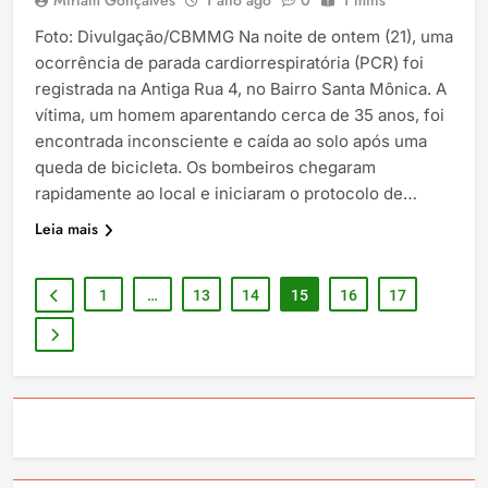
Foto: Divulgação/CBMMG Na noite de ontem (21), uma
ocorrência de parada cardiorrespiratória (PCR) foi
registrada na Antiga Rua 4, no Bairro Santa Mônica. A
vítima, um homem aparentando cerca de 35 anos, foi
encontrada inconsciente e caída ao solo após uma
queda de bicicleta. Os bombeiros chegaram
rapidamente ao local e iniciaram o protocolo de…
Leia mais
1
…
13
14
15
16
17