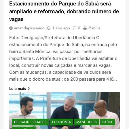
Estacionamento do Parque do Sabiá será
ampliado e reformado, dobrando número de
vagas
amandapasseado
1 ano ago
0
2 mins
Foto: Divulgação/Prefeitura de Uberlândia O
estacionamento do Parque do Sabiá, na entrada pelo
bairro Santa Mônica, vai passar por melhorias
importantes. A Prefeitura de Uberlândia vai asfaltar o
local, construir novas calçadas e marcar as vagas.
Com as mudanças, a capacidade de veículos será
mais que o dobro da atual: de 200 passará para 416…
Leia mais
DESTAQUE CIDADES
ECONOMIA
MANCHETES
SAÚDE