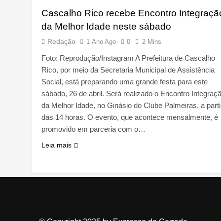
Cascalho Rico recebe Encontro Integraçã
da Melhor Idade neste sábado
Redação
1 Ano Ago
0
2 Mins
Foto: Reprodução/Instagram A Prefeitura de Cascalho
Rico, por meio da Secretaria Municipal de Assistência
Social, está preparando uma grande festa para este
sábado, 26 de abril. Será realizado o Encontro Integraç
da Melhor Idade, no Ginásio do Clube Palmeiras, a parti
das 14 horas. O evento, que acontece mensalmente, é
promovido em parceria com o…
Leia mais