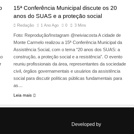
o
15ª Conferência Municipal discute os 20
anos do SUAS e a proteção social
Redação
1 Ano Ago
0
3 Mins
Foto: Reprodução/Instagram @neiviacosta A cidade de
Monte Carmelo realizou a 15ª Conferência Municipal da
Assistência Social, com o tema “20 anos dos SUAS: a
ão
construção, a proteção social e a resistência”. O evento
r
reuniu profissionais da área, representantes da sociedade
civil, órgãos governamentais e usuários da assistência
social para discutir políticas públicas fundamentais para
as…
Leia mais
Developed by