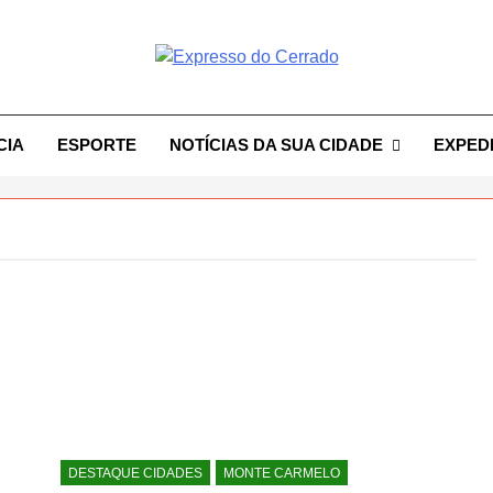
resso Do Cerrado
CIA
ESPORTE
NOTÍCIAS DA SUA CIDADE
EXPED
DESTAQUE CIDADES
MONTE CARMELO