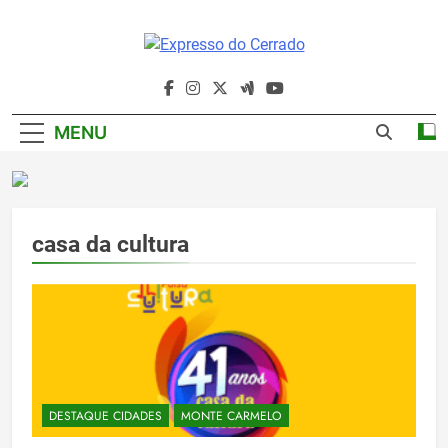
Skip
to
content
Expresso Do
Cerrado
MENU
casa da cultura
DESTAQUE CIDADES
MONTE CARMELO