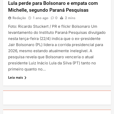
Lula perde para Bolsonaro e empata com
Michelle, segundo Paraná Pesquisas
Redação
1 ano ago
0
2 mins
Foto: Ricardo Stuckert / PR e flickr Bolsonaro Um
levantamento do Instituto Paraná Pesquisas divulgado
nesta terça-feira (22/4) indica que o ex-presidente
Jair Bolsonaro (PL) lidera a corrida presidencial para
2026, mesmo estando atualmente inelegível. A
pesquisa revela que Bolsonaro venceria o atual
presidente Luiz Inácio Lula da Silva (PT) tanto no
primeiro quanto no…
Leia mais