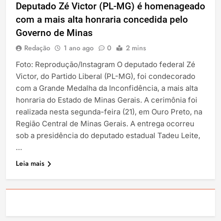
Deputado Zé Victor (PL-MG) é homenageado
com a mais alta honraria concedida pelo
Governo de Minas
Redação
1 ano ago
0
2 mins
Foto: Reprodução/Instagram O deputado federal Zé
Victor, do Partido Liberal (PL-MG), foi condecorado
com a Grande Medalha da Inconfidência, a mais alta
honraria do Estado de Minas Gerais. A cerimônia foi
realizada nesta segunda-feira (21), em Ouro Preto, na
Região Central de Minas Gerais. A entrega ocorreu
sob a presidência do deputado estadual Tadeu Leite,
…
Leia mais