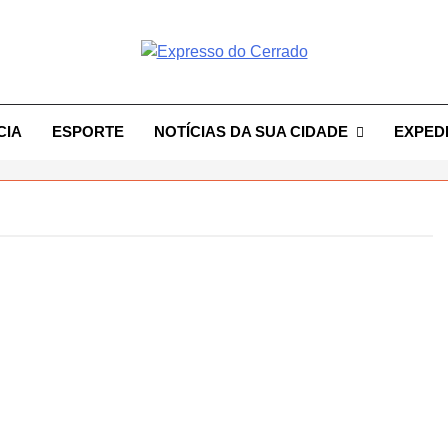
resso Do Cerrado
CIA
ESPORTE
NOTÍCIAS DA SUA CIDADE
EXPED