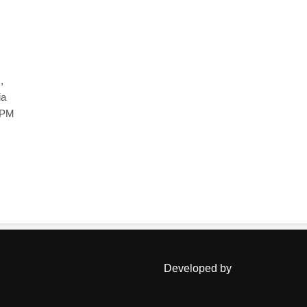
,
ia
A PM
Developed by