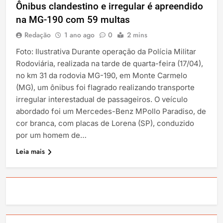
Ônibus clandestino e irregular é apreendido
na MG-190 com 59 multas
Redação
1 ano ago
0
2 mins
Foto: Ilustrativa Durante operação da Polícia Militar
Rodoviária, realizada na tarde de quarta-feira (17/04),
no km 31 da rodovia MG-190, em Monte Carmelo
(MG), um ônibus foi flagrado realizando transporte
irregular interestadual de passageiros. O veículo
abordado foi um Mercedes-Benz MPollo Paradiso, de
cor branca, com placas de Lorena (SP), conduzido
por um homem de…
Leia mais