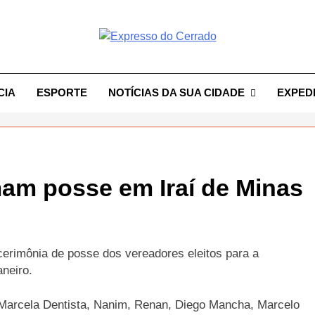
resso Do Cerrado
CIA
ESPORTE
NOTÍCIAS DA SUA CIDADE
EXPED
am posse em Iraí de Minas
cerimônia de posse dos vereadores eleitos para a
aneiro.
arcela Dentista, Nanim, Renan, Diego Mancha, Marcelo