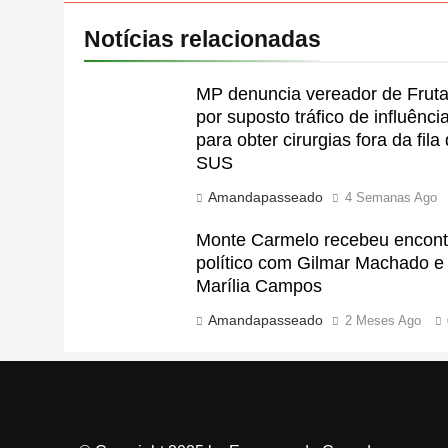
Notícias relacionadas
MP denuncia vereador de Fruta
por suposto tráfico de influênci
para obter cirurgias fora da fila
SUS
Amandapasseado
4 Semanas Ago
Monte Carmelo recebeu encont
político com Gilmar Machado e
Marília Campos
Amandapasseado
2 Meses Ago