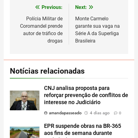
Previous:
Next:
Navegação
de
Polícia Militar de
Monte Carmelo
Coromandel prende
garante sua vaga na
Post
autor de tráfico de
Série A da Superliga
drogas
Brasileira
Notícias relacionadas
CNJ analisa proposta para
reforçar prevenção de conflitos de
interesse no Judiciário
amandapasseado
4 dias ago
0
EPR suspende obras na BR-365
aos fins de semana durante