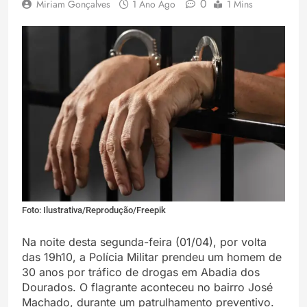
0
Miriam Gonçalves
1 Ano Ago
1 Mins
Foto: Ilustrativa/Reprodução/Freepik
Na noite desta segunda-feira (01/04), por volta
das 19h10, a Polícia Militar prendeu um homem de
30 anos por tráfico de drogas em Abadia dos
Dourados. O flagrante aconteceu no bairro José
Machado, durante um patrulhamento preventivo.