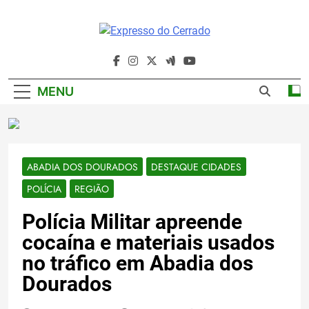
Skip
to
content
Expresso Do
Cerrado
MENU
ABADIA DOS DOURADOS
DESTAQUE CIDADES
POLÍCIA
REGIÃO
Polícia Militar apreende
cocaína e materiais usados
no tráfico em Abadia dos
Dourados