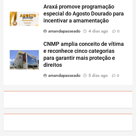
Araxá promove programação
especial do Agosto Dourado para
incentivar a amamentação
amandapasseado
4 dias ago
0
CNMP amplia conceito de vítima
e reconhece cinco categorias
para garantir mais proteção e
direitos
amandapasseado
5 dias ago
0