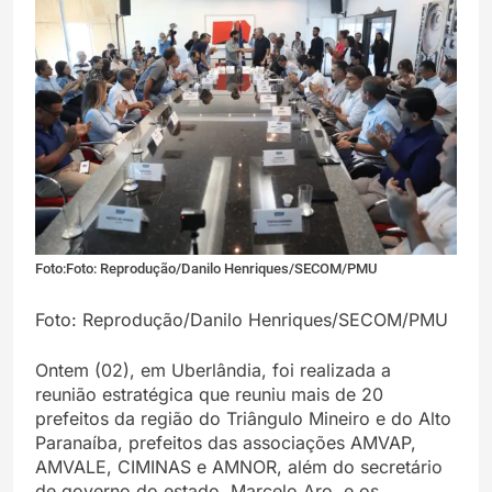
Foto:Foto: Reprodução/Danilo Henriques/SECOM/PMU
Foto: Reprodução/Danilo Henriques/SECOM/PMU
Ontem (02), em Uberlândia, foi realizada a
reunião estratégica que reuniu mais de 20
prefeitos da região do Triângulo Mineiro e do Alto
Paranaíba, prefeitos das associações AMVAP,
AMVALE, CIMINAS e AMNOR, além do secretário
de governo do estado, Marcelo Aro, e os