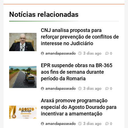
Notícias relacionadas
CNJ analisa proposta para
reforçar prevenção de conflitos de
interesse no Judiciário
amandapasseado
3 dias ago
0
EPR suspende obras na BR-365
aos fins de semana durante
período da Romaria
amandapasseado
3 dias ago
0
Araxá promove programação
especial do Agosto Dourado para
incentivar a amamentação
amandapasseado
3 dias ago
0