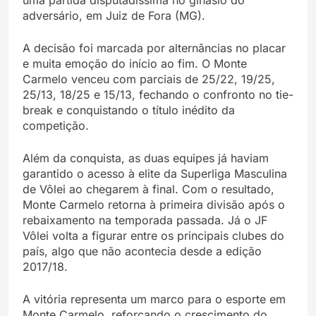
uma partida disputadíssima no ginásio do
adversário, em Juiz de Fora (MG).
A decisão foi marcada por alternâncias no placar
e muita emoção do início ao fim. O Monte
Carmelo venceu com parciais de 25/22, 19/25,
25/13, 18/25 e 15/13, fechando o confronto no tie-
break e conquistando o título inédito da
competição.
Além da conquista, as duas equipes já haviam
garantido o acesso à elite da Superliga Masculina
de Vôlei ao chegarem à final. Com o resultado,
Monte Carmelo retorna à primeira divisão após o
rebaixamento na temporada passada. Já o JF
Vôlei volta a figurar entre os principais clubes do
país, algo que não acontecia desde a edição
2017/18.
A vitória representa um marco para o esporte em
Monte Carmelo, reforçando o crescimento do