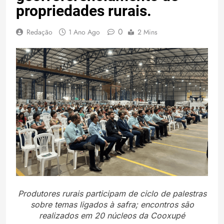
propriedades rurais.
0
Redação
1 Ano Ago
2 Mins
Produtores rurais participam de ciclo de palestras
sobre temas ligados à safra; encontros são
realizados em 20 núcleos da Cooxupé