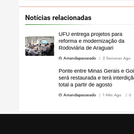
Notícias relacionadas
UFU entrega projetos para
reforma e modernização da
Rodoviária de Araguari
Amandapasseado
2 Semanas Ago
Ponte entre Minas Gerais e Go
será restaurada e terá interdiç
total a partir de agosto
Amandapasseado
1 Mês Ago
0