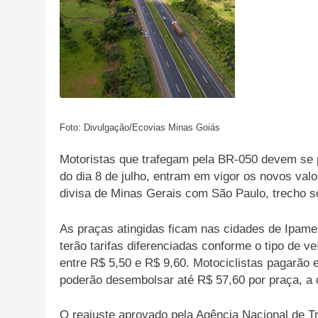
Foto: Divulgação/Ecovias Minas Goiás
Motoristas que trafegam pela BR-050 devem se pr
do dia 8 de julho, entram em vigor os novos valo
divisa de Minas Gerais com São Paulo, trecho 
As praças atingidas ficam nas cidades de Ipamer
terão tarifas diferenciadas conforme o tipo de v
entre R$ 5,50 e R$ 9,60. Motociclistas pagarão 
poderão desembolsar até R$ 57,60 por praça, a
O reajuste aprovado pela Agência Nacional de T