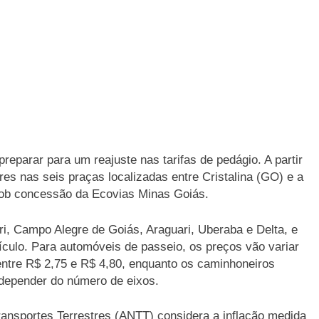
eparar para um reajuste nas tarifas de pedágio. A partir
res nas seis praças localizadas entre Cristalina (GO) e a
sob concessão da Ecovias Minas Goiás.
i, Campo Alegre de Goiás, Araguari, Uberaba e Delta, e
eículo. Para automóveis de passeio, os preços vão variar
entre R$ 2,75 e R$ 4,80, enquanto os caminhoneiros
 depender do número de eixos.
ransportes Terrestres (ANTT) considera a inflação medida