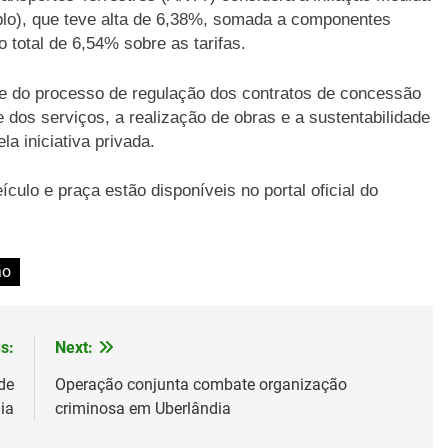
lo), que teve alta de 6,38%, somada a componentes
 total de 6,54% sobre as tarifas.
rte do processo de regulação dos contratos de concessão
e dos serviços, a realização de obras e a sustentabilidade
a iniciativa privada.
culo e praça estão disponíveis no portal oficial do
ão
s:
Next:
de
Operação conjunta combate organização
ia
criminosa em Uberlândia