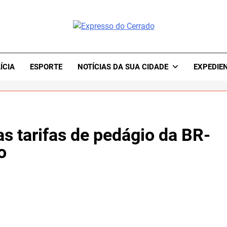
resso Do Cerrado
ÍCIA
ESPORTE
NOTÍCIAS DA SUA CIDADE
EXPEDIE
s tarifas de pedágio da BR-
o