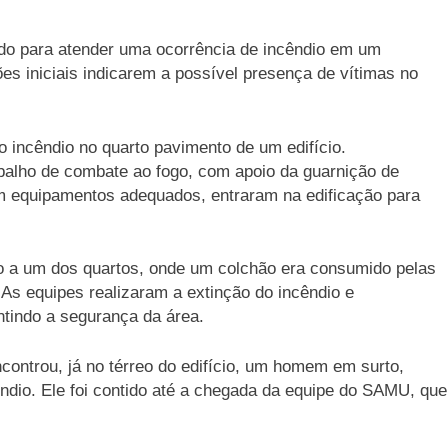
zado para atender uma ocorrência de incêndio em um
s iniciais indicarem a possível presença de vítimas no
o incêndio no quarto pavimento de um edifício.
abalho de combate ao fogo, com apoio da guarnição de
om equipamentos adequados, entraram na edificação para
ito a um dos quartos, onde um colchão era consumido pelas
 As equipes realizaram a extinção do incêndio e
tindo a segurança da área.
controu, já no térreo do edifício, um homem em surto,
ndio. Ele foi contido até a chegada da equipe do SAMU, que