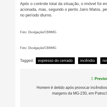
Após o controle total da situação, o imóvel foi en
acionada, mas, segundo o perito Jairo Matos, p
no período diurno.
Foto: Divulgação/CBMMG
Foto: Divulgação/CBMMG
Tagged:
expresso do cerrado
incêndio
no
Navegação
Previo
de
Homem é detido após provocar incêndios
margens da MG-230, em Patrocí
Post