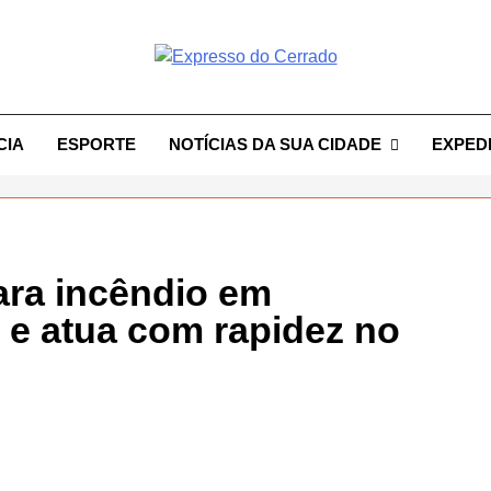
resso Do Cerrado
CIA
ESPORTE
NOTÍCIAS DA SUA CIDADE
EXPED
ara incêndio em
 e atua com rapidez no