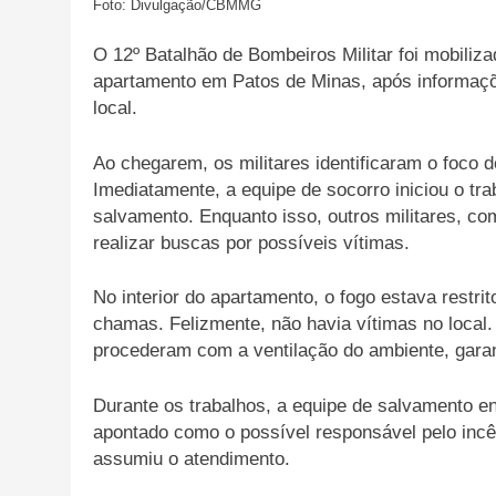
Foto: Divulgação/CBMMG
O 12º Batalhão de Bombeiros Militar foi mobili
apartamento em Patos de Minas, após informaçõe
local.
Ao chegarem, os militares identificaram o foco d
Imediatamente, a equipe de socorro iniciou o tr
salvamento. Enquanto isso, outros militares, c
realizar buscas por possíveis vítimas.
No interior do apartamento, o fogo estava restr
chamas. Felizmente, não havia vítimas no local.
procederam com a ventilação do ambiente, garan
Durante os trabalhos, a equipe de salvamento en
apontado como o possível responsável pelo incê
assumiu o atendimento.