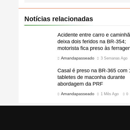
Notícias relacionadas
Acidente entre carro e caminh
deixa dois feridos na BR-354;
motorista fica preso às ferrage
Amandapasseado
3 Semanas Ago
Casal é preso na BR-365 com 
tabletes de maconha durante
abordagem da PRF
Amandapasseado
1 Mês Ago
0