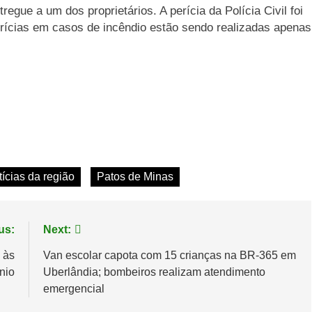
tregue a um dos proprietários. A perícia da Polícia Civil foi
erícias em casos de incêndio estão sendo realizadas apenas
tícias da região
Patos de Minas
us:
Next:
 às
Van escolar capota com 15 crianças na BR-365 em
nio
Uberlândia; bombeiros realizam atendimento
emergencial