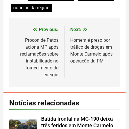
notícias da região
Previous:
Next:
Navegação
de
Procon de Patos
Homem é preso por
aciona MP após
tráfico de drogas em
Post
reclamações sobre
Monte Carmelo após
instabilidade no
operação da PM
fornecimento de
energia
Notícias relacionadas
Batida frontal na MG-190 deixa
três feridos em Monte Carmelo