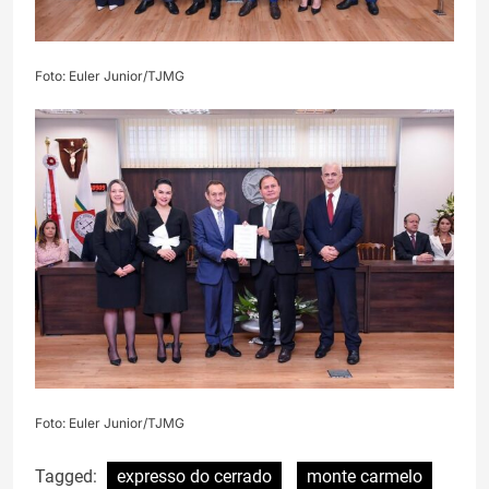
Foto: Euler Junior/TJMG
Foto: Euler Junior/TJMG
Tagged:
expresso do cerrado
monte carmelo