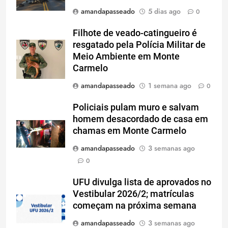
amandapasseado
5 dias ago
0
Filhote de veado-catingueiro é
resgatado pela Polícia Militar de
Meio Ambiente em Monte
Carmelo
amandapasseado
1 semana ago
0
Policiais pulam muro e salvam
homem desacordado de casa em
chamas em Monte Carmelo
amandapasseado
3 semanas ago
0
UFU divulga lista de aprovados no
Vestibular 2026/2; matrículas
começam na próxima semana
amandapasseado
3 semanas ago