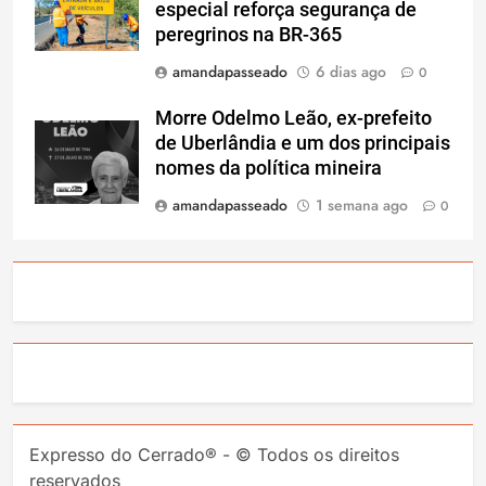
especial reforça segurança de
peregrinos na BR-365
amandapasseado
6 dias ago
0
Morre Odelmo Leão, ex-prefeito
de Uberlândia e um dos principais
nomes da política mineira
amandapasseado
1 semana ago
0
Expresso do Cerrado® - © Todos os direitos
reservados