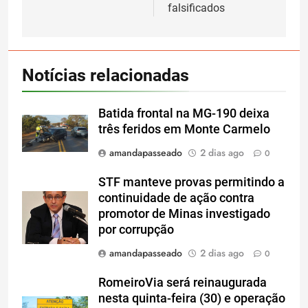
falsificados
Notícias relacionadas
Batida frontal na MG-190 deixa
três feridos em Monte Carmelo
amandapasseado
2 dias ago
0
STF manteve provas permitindo a
continuidade de ação contra
promotor de Minas investigado
por corrupção
amandapasseado
2 dias ago
0
RomeiroVia será reinaugurada
nesta quinta-feira (30) e operação