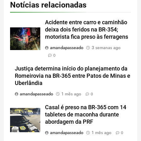
Notícias relacionadas
Acidente entre carro e caminhão
deixa dois feridos na BR-354;
motorista fica preso às ferragens
amandapasseado
3 semanas ago
0
Justiça determina início do planejamento da
Romeirovia na BR-365 entre Patos de Minas e
Uberlândia
amandapasseado
1 mês ago
0
Casal é preso na BR-365 com 14
tabletes de maconha durante
abordagem da PRF
amandapasseado
1 mês ago
0