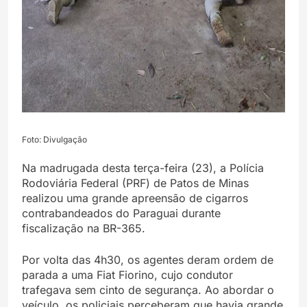
Foto: Divulgação
Na madrugada desta terça-feira (23), a Polícia
Rodoviária Federal (PRF) de Patos de Minas
realizou uma grande apreensão de cigarros
contrabandeados do Paraguai durante
fiscalização na BR-365.
Por volta das 4h30, os agentes deram ordem de
parada a uma Fiat Fiorino, cujo condutor
trafegava sem cinto de segurança. Ao abordar o
veículo, os policiais perceberam que havia grande