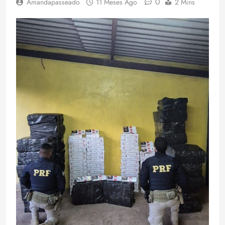
0
Amandapasseado
11 Meses Ago
2 Mins