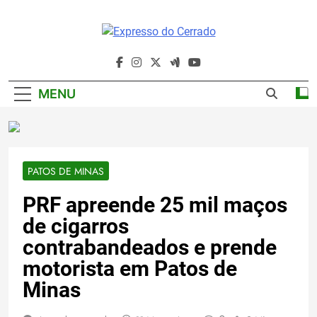
Skip
to
content
Expresso Do
Cerrado
MENU
PATOS DE MINAS
PRF apreende 25 mil maços
de cigarros
contrabandeados e prende
motorista em Patos de
Minas