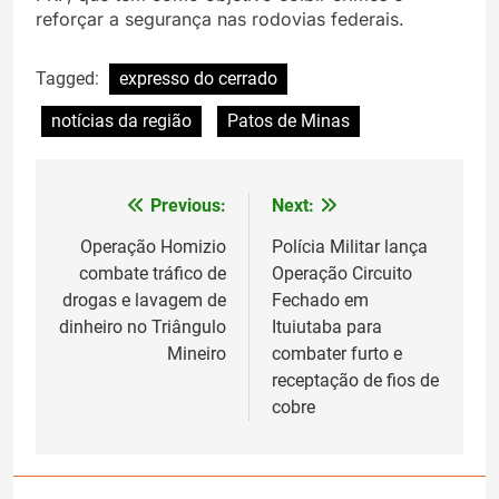
reforçar a segurança nas rodovias federais.
Tagged:
expresso do cerrado
notícias da região
Patos de Minas
Previous:
Next:
Navegação
de
Operação Homizio
Polícia Militar lança
combate tráfico de
Operação Circuito
Post
drogas e lavagem de
Fechado em
dinheiro no Triângulo
Ituiutaba para
Mineiro
combater furto e
receptação de fios de
cobre