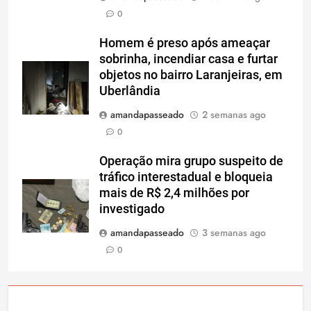
0
Homem é preso após ameaçar
sobrinha, incendiar casa e furtar
objetos no bairro Laranjeiras, em
Uberlândia
amandapasseado
2 semanas ago
0
Operação mira grupo suspeito de
tráfico interestadual e bloqueia
mais de R$ 2,4 milhões por
investigado
amandapasseado
3 semanas ago
0