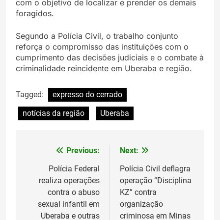
com o objetivo de localizar e prender os demais
foragidos.
Segundo a Polícia Civil, o trabalho conjunto
reforça o compromisso das instituições com o
cumprimento das decisões judiciais e o combate à
criminalidade reincidente em Uberaba e região.
Tagged:
expresso do cerrado
notícias da região
Uberaba
Previous:
Next:
Navegação
de
Polícia Federal
Polícia Civil deflagra
realiza operações
operação “Disciplina
Post
contra o abuso
KZ” contra
sexual infantil em
organização
Uberaba e outras
criminosa em Minas