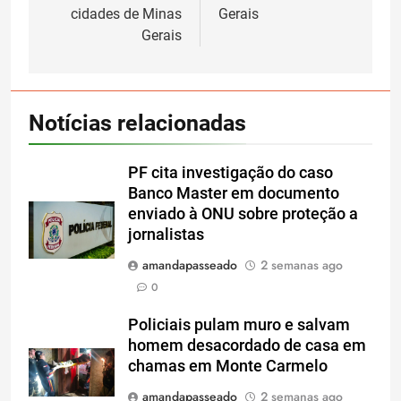
cidades de Minas
Gerais
Gerais
Notícias relacionadas
PF cita investigação do caso
Banco Master em documento
enviado à ONU sobre proteção a
jornalistas
amandapasseado
2 semanas ago
0
Policiais pulam muro e salvam
homem desacordado de casa em
chamas em Monte Carmelo
amandapasseado
2 semanas ago