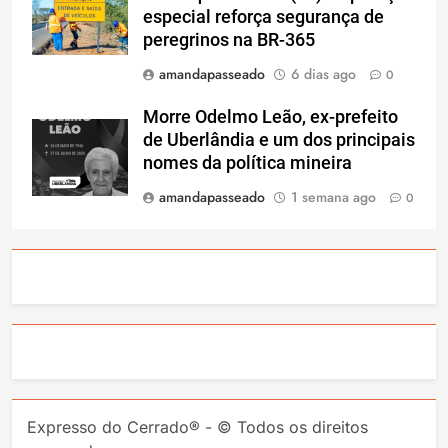
especial reforça segurança de
peregrinos na BR-365
amandapasseado
6 dias ago
0
Morre Odelmo Leão, ex-prefeito
de Uberlândia e um dos principais
nomes da política mineira
amandapasseado
1 semana ago
0
Expresso do Cerrado® - © Todos os direitos