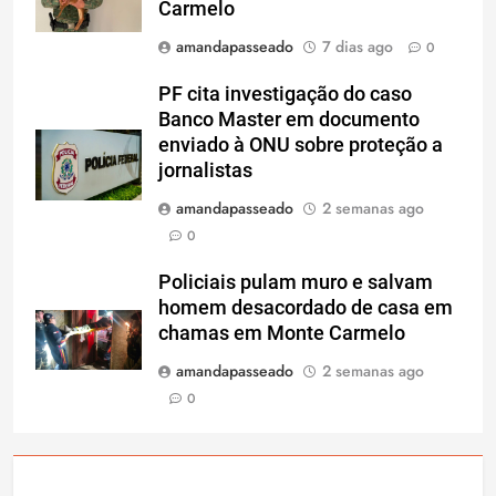
Carmelo
amandapasseado
7 dias ago
0
PF cita investigação do caso
Banco Master em documento
enviado à ONU sobre proteção a
jornalistas
amandapasseado
2 semanas ago
0
Policiais pulam muro e salvam
homem desacordado de casa em
chamas em Monte Carmelo
amandapasseado
2 semanas ago
0