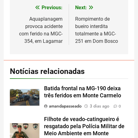
Previous:
Next:
Navegação
de
Aquaplanagem
Rompimento de
provoca acidente
bueiro interdita
Post
com ferido na MGC-
totalmente a MGC-
354, em Lagamar
251 em Dom Bosco
Notícias relacionadas
Batida frontal na MG-190 deixa
três feridos em Monte Carmelo
amandapasseado
3 dias ago
0
Filhote de veado-catingueiro é
resgatado pela Polícia Militar de
Meio Ambiente em Monte