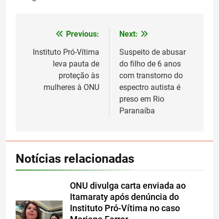
Previous:
Next:
Navegação
de
Instituto Pró-Vítima
Suspeito de abusar
leva pauta de
do filho de 6 anos
Post
proteção às
com transtorno do
mulheres à ONU
espectro autista é
preso em Rio
Paranaíba
Notícias relacionadas
ONU divulga carta enviada ao
Itamaraty após denúncia do
Instituto Pró-Vítima no caso