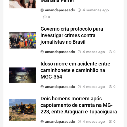
Mariana Ferrer
amandapasseado
4 semanas ago
0
Governo cria protocolo para
investigar crimes contra
jornalistas no Brasil
amandapasseado
4 meses ago
0
Idoso morre em acidente entre
caminhonete e caminhão na
MGC-354
amandapasseado
4 meses ago
0
Dois homens morrem após
capotamento de carreta na MG-
223, entre Araguari e Tupaciguara
amandapasseado
4 meses ago
0