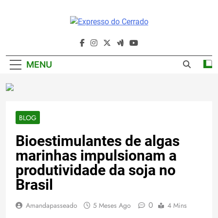
Skip
to
content
Expresso Do
Cerrado
MENU
BLOG
Bioestimulantes de algas
marinhas impulsionam a
produtividade da soja no
Brasil
0
Amandapasseado
5 Meses Ago
4 Mins