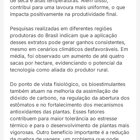
de seca e altas temperaturas. Além disso,
contribui para uma lavoura mais uniforme, o que
impacta positivamente na produtividade final.
Pesquisas realizadas em diferentes regiões
produtoras do Brasil indicam que a aplicação
desses extratos pode gerar ganhos consistentes,
mesmo em cenários climáticos desfavoráveis. Em
média, foi observado um aumento de até quatro
sacas por hectare, evidenciando o potencial da
tecnologia como aliada do produtor rural.
Do ponto de vista fisiológico, os bioestimulantes
também atuam na melhoria da assimilação de
dióxido de carbono, na regulação da abertura dos
estômatos e no fortalecimento dos mecanismos
antioxidantes das plantas. Esses fatores
contribuem para maior tolerância ao estresse
térmico e para o desenvolvimento de plantas mais
vigorosas. Outro benefício importante é a redução
da quebra de vagens, um problema que pode