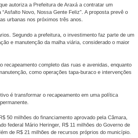
ue autoriza a Prefeitura de Araxá a contratar um
 “Asfalto Novo, Nossa Gente Feliz”. A proposta prevê o
as urbanas nos próximos três anos.
rios. Segundo a prefeitura, o investimento faz parte de um
ação e manutenção da malha viária, considerado o maior
 ao recapeamento completo das ruas e avenidas, enquanto
 manutenção, como operações tapa-buraco e intervenções
tivo é transformar o recapeamento em uma política
 permanente.
R$ 50 milhões do financiamento aprovado pela Câmara,
do federal Mário Heringer, R$ 11 milhões do Governo de
ém de R$ 21 milhões de recursos próprios do município.