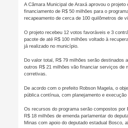
A Câmara Municipal de Araxá aprovou o projeto q
financiamento de R$ 50 milhões para o programa
recapeamento de cerca de 100 quilômetros de vi
O projeto recebeu 12 votos favoráveis e 3 contrá
pacote de até R$ 100 milhões voltado à recuper
já realizado no município.
Do valor total, R$ 79 milhões serão destinados
outros R$ 21 milhões vão financiar serviços de
corretivas.
De acordo com o prefeito Robson Magela, o obje
pública contínua, com planejamento e execução
Os recursos do programa serão compostos por 
R$ 18 milhões de emenda parlamentar do deputa
Minas com apoio do deputado estadual Bosco, al