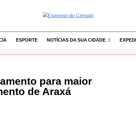
resso Do Cerrado
CIA
ESPORTE
NOTÍCIAS DA SUA CIDADE
EXPED
iamento para maior
ento de Araxá