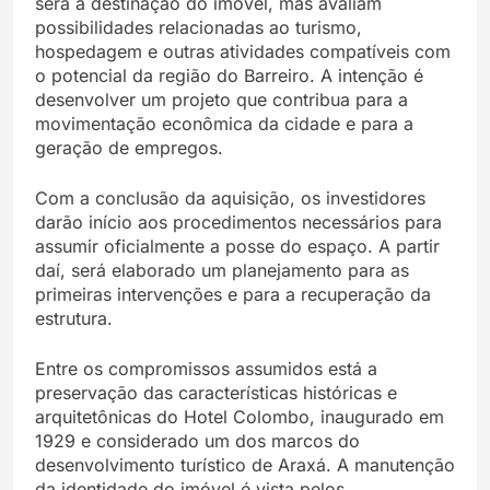
será a destinação do imóvel, mas avaliam
possibilidades relacionadas ao turismo,
hospedagem e outras atividades compatíveis com
o potencial da região do Barreiro. A intenção é
desenvolver um projeto que contribua para a
movimentação econômica da cidade e para a
geração de empregos.
Com a conclusão da aquisição, os investidores
darão início aos procedimentos necessários para
assumir oficialmente a posse do espaço. A partir
daí, será elaborado um planejamento para as
primeiras intervenções e para a recuperação da
estrutura.
Entre os compromissos assumidos está a
preservação das características históricas e
arquitetônicas do Hotel Colombo, inaugurado em
1929 e considerado um dos marcos do
desenvolvimento turístico de Araxá. A manutenção
da identidade do imóvel é vista pelos