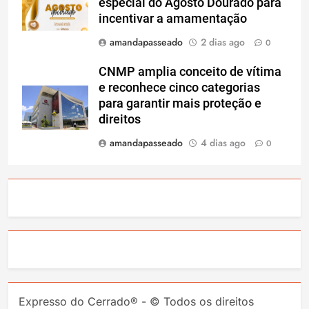
especial do Agosto Dourado para
incentivar a amamentação
amandapasseado
2 dias ago
0
CNMP amplia conceito de vítima
e reconhece cinco categorias
para garantir mais proteção e
direitos
amandapasseado
4 dias ago
0
Expresso do Cerrado® - © Todos os direitos