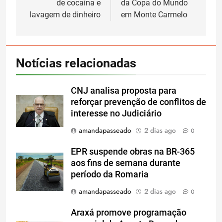
de cocaína e
da Copa do Mundo
lavagem de dinheiro
em Monte Carmelo
Notícias relacionadas
CNJ analisa proposta para
reforçar prevenção de conflitos de
interesse no Judiciário
amandapasseado
2 dias ago
0
EPR suspende obras na BR-365
aos fins de semana durante
período da Romaria
amandapasseado
2 dias ago
0
Araxá promove programação