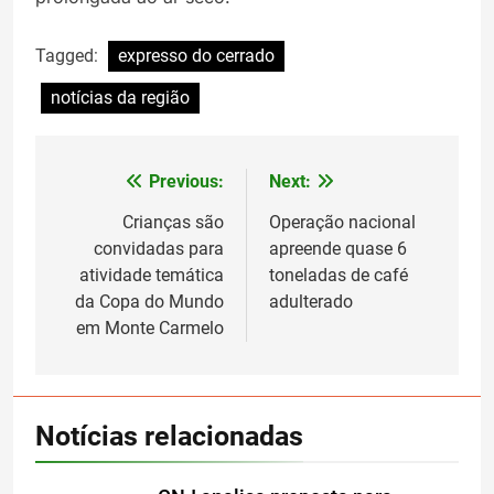
Tagged:
expresso do cerrado
notícias da região
Previous:
Next:
Navegação
de
Crianças são
Operação nacional
convidadas para
apreende quase 6
Post
atividade temática
toneladas de café
da Copa do Mundo
adulterado
em Monte Carmelo
Notícias relacionadas