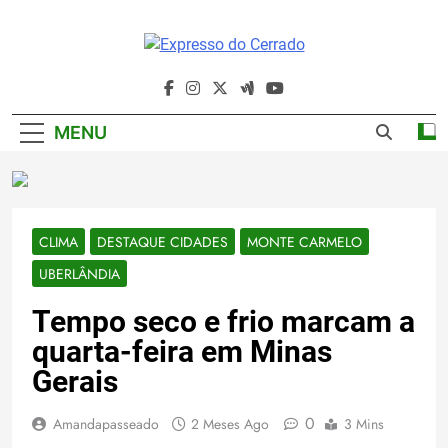
Skip
to
content
Expresso Do
Cerrado
MENU
CLIMA
DESTAQUE CIDADES
MONTE CARMELO
UBERLÂNDIA
Tempo seco e frio marcam a
quarta-feira em Minas
Gerais
0
Amandapasseado
2 Meses Ago
3 Mins