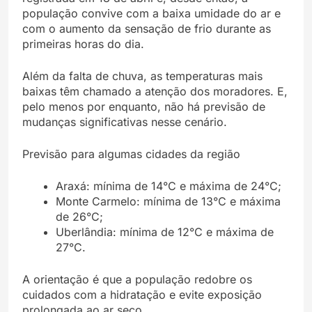
população convive com a baixa umidade do ar e
com o aumento da sensação de frio durante as
primeiras horas do dia.
Além da falta de chuva, as temperaturas mais
baixas têm chamado a atenção dos moradores. E,
pelo menos por enquanto, não há previsão de
mudanças significativas nesse cenário.
Previsão para algumas cidades da região
Araxá: mínima de 14°C e máxima de 24°C;
Monte Carmelo: mínima de 13°C e máxima
de 26°C;
Uberlândia: mínima de 12°C e máxima de
27°C.
A orientação é que a população redobre os
cuidados com a hidratação e evite exposição
prolongada ao ar seco.