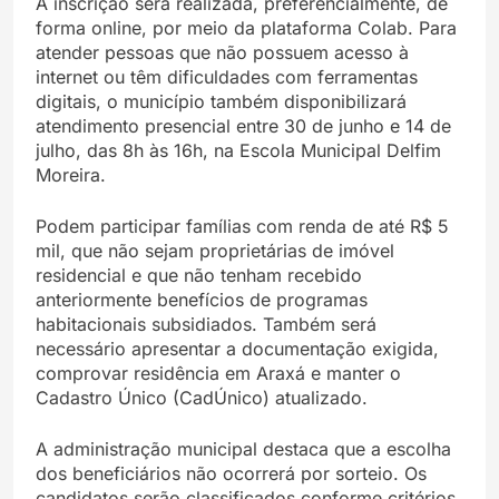
A inscrição será realizada, preferencialmente, de
forma online, por meio da plataforma Colab. Para
atender pessoas que não possuem acesso à
internet ou têm dificuldades com ferramentas
digitais, o município também disponibilizará
atendimento presencial entre 30 de junho e 14 de
julho, das 8h às 16h, na Escola Municipal Delfim
Moreira.
Podem participar famílias com renda de até R$ 5
mil, que não sejam proprietárias de imóvel
residencial e que não tenham recebido
anteriormente benefícios de programas
habitacionais subsidiados. Também será
necessário apresentar a documentação exigida,
comprovar residência em Araxá e manter o
Cadastro Único (CadÚnico) atualizado.
A administração municipal destaca que a escolha
dos beneficiários não ocorrerá por sorteio. Os
candidatos serão classificados conforme critérios