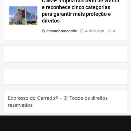
CNMP amplia conceito de vítima
e reconhece cinco categorias
para garantir mais proteção e
direitos
amandapasseado
4 dias ago
0
Expresso do Cerrado® - © Todos os direitos
reservados