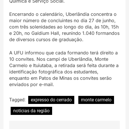
Química e Serviço Social.
Encerrando o calendário, Uberlândia concentra o
maior número de concluintes no dia 27 de junho,
com três solenidades ao longo do dia, às 10h, 15h
e 20h, no Galdium Hall, reunindo 1.040 formandos
de diversos cursos de graduação.
A UFU informou que cada formando terá direito a
10 convites. Nos campi de Uberlândia, Monte
Carmelo e Ituiutaba, a retirada será feita durante a
identificação fotográfica dos estudantes,
enquanto em Patos de Minas os convites serão
enviados por e-mail.
Tagged:
expresso do cerrado
monte carmelo
notícias da região