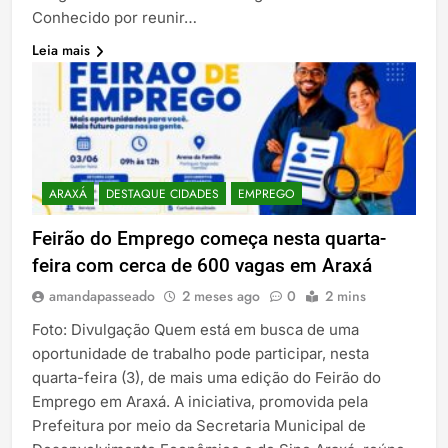
Conhecido por reunir…
Leia mais
ARAXÁ
DESTAQUE CIDADES
EMPREGO
Feirão do Emprego começa nesta quarta-
feira com cerca de 600 vagas em Araxá
amandapasseado
2 meses ago
0
2 mins
Foto: Divulgação Quem está em busca de uma
oportunidade de trabalho pode participar, nesta
quarta-feira (3), de mais uma edição do Feirão do
Emprego em Araxá. A iniciativa, promovida pela
Prefeitura por meio da Secretaria Municipal de