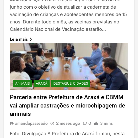
junho com o objetivo de atualizar a caderneta de
vacinação de crianças e adolescentes menores de 15
anos. Durante todo o mês, as vacinas previstas no
Calendário Nacional de Vacinação estarão…
Leia mais
ANIMAIS
ARAXÁ
DESTAQUE CIDADES
Parceria entre Prefeitura de Araxá e CBMM
vai ampliar castrações e microchipagem de
animais
amandapasseado
2 meses ago
0
3 mins
Foto: Divulgação A Prefeitura de Araxá firmou, nesta