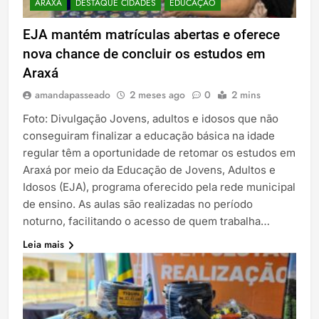
ARAXÁ
DESTAQUE CIDADES
EDUCAÇÃO
EJA mantém matrículas abertas e oferece
nova chance de concluir os estudos em
Araxá
amandapasseado
2 meses ago
0
2 mins
Foto: Divulgação Jovens, adultos e idosos que não
conseguiram finalizar a educação básica na idade
regular têm a oportunidade de retomar os estudos em
Araxá por meio da Educação de Jovens, Adultos e
Idosos (EJA), programa oferecido pela rede municipal
de ensino. As aulas são realizadas no período
noturno, facilitando o acesso de quem trabalha…
Leia mais