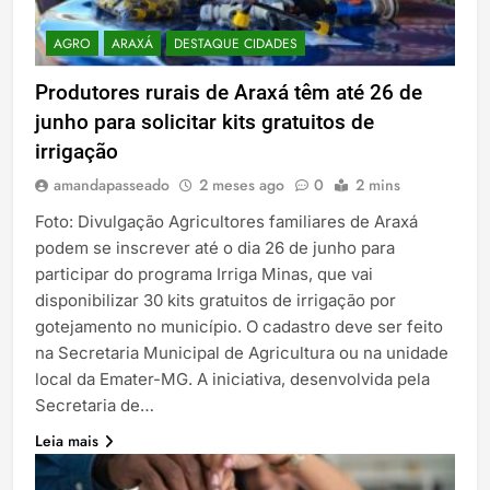
AGRO
ARAXÁ
DESTAQUE CIDADES
Produtores rurais de Araxá têm até 26 de
junho para solicitar kits gratuitos de
irrigação
amandapasseado
2 meses ago
0
2 mins
Foto: Divulgação Agricultores familiares de Araxá
podem se inscrever até o dia 26 de junho para
participar do programa Irriga Minas, que vai
disponibilizar 30 kits gratuitos de irrigação por
gotejamento no município. O cadastro deve ser feito
na Secretaria Municipal de Agricultura ou na unidade
local da Emater-MG. A iniciativa, desenvolvida pela
Secretaria de…
Leia mais