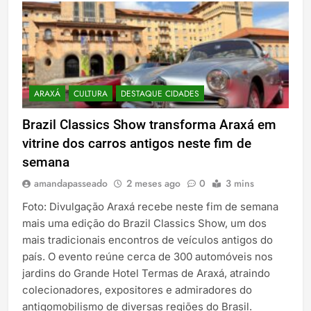
ARAXÁ
CULTURA
DESTAQUE CIDADES
Brazil Classics Show transforma Araxá em
vitrine dos carros antigos neste fim de
semana
amandapasseado
2 meses ago
0
3 mins
Foto: Divulgação Araxá recebe neste fim de semana
mais uma edição do Brazil Classics Show, um dos
mais tradicionais encontros de veículos antigos do
país. O evento reúne cerca de 300 automóveis nos
jardins do Grande Hotel Termas de Araxá, atraindo
colecionadores, expositores e admiradores do
antigomobilismo de diversas regiões do Brasil.