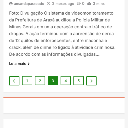
amandapasseado
2 meses ago
0
3 mins
Foto: Divulgação O sistema de videomonitoramento
da Prefeitura de Araxá auxiliou a Polícia Militar de
Minas Gerais em uma operação contra o tráfico de
drogas. A ação terminou com a apreensão de cerca
de 12 quilos de entorpecentes, entre maconha e
crack, além de dinheiro ligado à atividade criminosa.
De acordo com as informações divulgadas,…
Leia mais
1
2
3
4
5