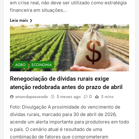
em crise real, não deve ser utilizado como estratégia
financeira em situações…
Leia mais
AGRO
ECONOMIA
Renegociação de dívidas rurais exige
atenção redobrada antes do prazo de abril
amandapasseado
5 meses ago
0
3 mins
Foto: Divulgação A proximidade do vencimento de
dívidas rurais, marcado para 30 de abril de 2026,
acende um alerta importante para produtores em todo
o país. O cenário atual é resultado de uma
combinação de fatores que comprometeram