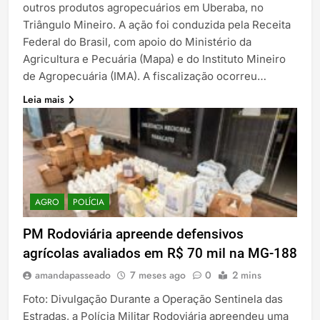
outros produtos agropecuários em Uberaba, no
Triângulo Mineiro. A ação foi conduzida pela Receita
Federal do Brasil, com apoio do Ministério da
Agricultura e Pecuária (Mapa) e do Instituto Mineiro
de Agropecuária (IMA). A fiscalização ocorreu…
Leia mais
AGRO
POLÍCIA
PM Rodoviária apreende defensivos
agrícolas avaliados em R$ 70 mil na MG-188
amandapasseado
7 meses ago
0
2 mins
Foto: Divulgação Durante a Operação Sentinela das
Estradas, a Polícia Militar Rodoviária apreendeu uma