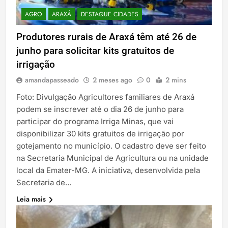
AGRO
ARAXÁ
DESTAQUE CIDADES
Produtores rurais de Araxá têm até 26 de
junho para solicitar kits gratuitos de
irrigação
amandapasseado
2 meses ago
0
2 mins
Foto: Divulgação Agricultores familiares de Araxá
podem se inscrever até o dia 26 de junho para
participar do programa Irriga Minas, que vai
disponibilizar 30 kits gratuitos de irrigação por
gotejamento no município. O cadastro deve ser feito
na Secretaria Municipal de Agricultura ou na unidade
local da Emater-MG. A iniciativa, desenvolvida pela
Secretaria de…
Leia mais