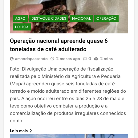
AGRO
DESTAQUE CIDADES
NACIONAL
OPERAÇÃO
POLÍCIA
Operação nacional apreende quase 6
toneladas de café adulterado
amandapasseado
2 meses ago
0
2 mins
Foto: Divulgação Uma operação de fiscalização
realizada pelo Ministério da Agricultura e Pecuária
(Mapa) apreendeu quase seis toneladas de café
torrado e moído adulterado em diferentes regiões do
país. A ação ocorreu entre os dias 25 e 28 de maio e
teve como objetivo combater a produção e a
comercialização de produtos irregulares conhecidos
como…
Leia mais