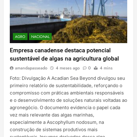
AGRO
NACIONAL
Empresa canadense destaca potencial
sustentável de algas na agricultura global
amandapasseado
4 meses ago
0
4 mins
Foto: Divulgação A Acadian Sea Beyond divulgou seu
primeiro relatório de sustentabilidade, reforçando o
compromisso com práticas ambientais responsáveis
e o desenvolvimento de soluções naturais voltadas ao
agronegócio. O documento evidencia o papel cada
vez mais relevante das algas marinhas,
especialmente a Ascophyllum nodosum, na
construção de sistemas produtivos mais
sustentáveis. Insumos derivados dessa alga…