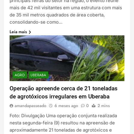
principais feiras do setor na região, o evento reúne
mais de 42 mil visitantes em uma estrutura com mais
de 35 mil metros quadrados de área coberta,
consolidando-se como…
Leia mais
AGRO
UBERABA
Operação apreende cerca de 21 toneladas
de agrotóxicos irregulares em Uberaba
amandapasseado
6 meses ago
0
2 mins
Foto: Divulgação Uma operação conjunta realizada
nesta segunda-feira (9) resultou na apreensão de
aproximadamente 21 toneladas de agrotóxicos e