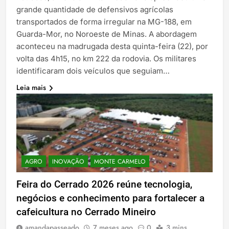
grande quantidade de defensivos agrícolas
transportados de forma irregular na MG-188, em
Guarda-Mor, no Noroeste de Minas. A abordagem
aconteceu na madrugada desta quinta-feira (22), por
volta das 4h15, no km 222 da rodovia. Os militares
identificaram dois veículos que seguiam…
Leia mais
AGRO
INOVAÇÃO
MONTE CARMELO
Feira do Cerrado 2026 reúne tecnologia,
negócios e conhecimento para fortalecer a
cafeicultura no Cerrado Mineiro
amandapasseado
7 meses ago
0
3 mins