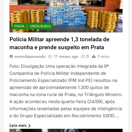
PRATA
UBERLÂNDIA
Polícia Militar apreende 1,3 tonelada de
maconha e prende suspeito em Prata
amandapasseado
11 meses ago
0
1 mins
Foto: Divulgação Uma operação integrada da 9ª
Companhia de Polícia Militar Independente de
Policiamento Especializado (PM Ind PE) resultou na
apreensão de aproximadamente 1.300 quilos de
maconha na zona rural de Prata, no Triângulo Mineiro.
A ação aconteceu nesta quarta-feira (24/09), após
informações levantadas pelas equipes de inteligência
e do Grupo Especializado em Recobrimento (GER)….
Leia mais