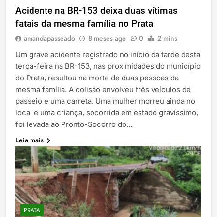
Acidente na BR-153 deixa duas vítimas
fatais da mesma família no Prata
amandapasseado
8 meses ago
0
2 mins
Um grave acidente registrado no início da tarde desta
terça-feira na BR-153, nas proximidades do município
do Prata, resultou na morte de duas pessoas da
mesma família. A colisão envolveu três veículos de
passeio e uma carreta. Uma mulher morreu ainda no
local e uma criança, socorrida em estado gravíssimo,
foi levada ao Pronto-Socorro do…
Leia mais
PRATA