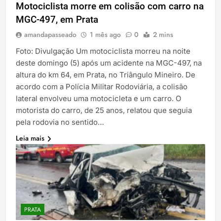
Motociclista morre em colisão com carro na
MGC-497, em Prata
amandapasseado
1 mês ago
0
2 mins
Foto: Divulgação Um motociclista morreu na noite
deste domingo (5) após um acidente na MGC-497, na
altura do km 64, em Prata, no Triângulo Mineiro. De
acordo com a Polícia Militar Rodoviária, a colisão
lateral envolveu uma motocicleta e um carro. O
motorista do carro, de 25 anos, relatou que seguia
pela rodovia no sentido…
Leia mais
PRATA