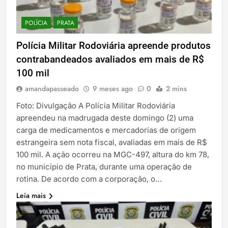
POLÍCIA
PRATA
Polícia Militar Rodoviária apreende produtos
contrabandeados avaliados em mais de R$
100 mil
amandapasseado
9 meses ago
0
2 mins
Foto: Divulgação A Polícia Militar Rodoviária
apreendeu na madrugada deste domingo (2) uma
carga de medicamentos e mercadorias de origem
estrangeira sem nota fiscal, avaliadas em mais de R$
100 mil. A ação ocorreu na MGC-497, altura do km 78,
no município de Prata, durante uma operação de
rotina. De acordo com a corporação, o…
Leia mais