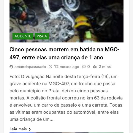
ACIDENTE
PRATA
Cinco pessoas morrem em batida na MGC-
497, entre elas uma criança de 1 ano
amandapasseado
12 meses ago
0
2 mins
Foto: Divulgação Na noite desta terça-feira (19), um
grave acidente na MGC-497, em trecho que passa
pelo município do Prata, deixou cinco pessoas
mortas. A colisão frontal ocorreu no km 63 da rodovia
e envolveu um carro de passeio e uma carreta. Todas
as vítimas eram ocupantes do automóvel, entre elas
uma criança de um…
Leia mais