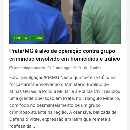
POLÍCIA
PRATA
Prata/MG é alvo de operação contra grupo
criminoso envolvido em homicídios e tráfico
amandapasseado
1 ano ago
0
3 mins
Foto: Divulgação/PMMG Nesta quinta-feira (3), uma
força-tarefa envolvendo o Ministério Público de
Minas Gerais, a Polícia Militar e a Polícia Civil realizou
uma grande operação em Prata, no Triângulo Mineiro,
com foco no desmantelamento de um grupo
criminoso atuante na região. A ofensiva, batizada de
Defensio Vitae, expressão em latim que remete à
“defesa da…