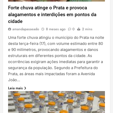
Forte chuva atinge o Prata e provoca
alagamentos e interdições em pontos da
cidade
amandapasseado
8 meses ago
0
2 mins
Uma forte chuva atingiu o município do Prata na noite
desta terça-feira (17), com volume estimado entre 80
e 90 milímetros, provocando alagamentos e danos
estruturais em diferentes pontos da cidade. As
ocorrências exigiram ações imediatas para garantir a
segurança da população. Segundo a Prefeitura do
Prata, as áreas mais impactadas foram a Avenida
João…
Leia mais