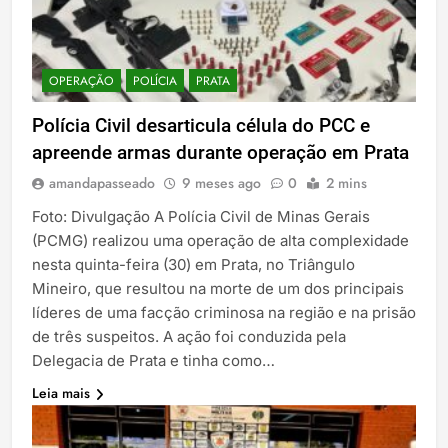
OPERAÇÃO
POLÍCIA
PRATA
Polícia Civil desarticula célula do PCC e
apreende armas durante operação em Prata
amandapasseado
9 meses ago
0
2 mins
Foto: Divulgação A Polícia Civil de Minas Gerais
(PCMG) realizou uma operação de alta complexidade
nesta quinta-feira (30) em Prata, no Triângulo
Mineiro, que resultou na morte de um dos principais
líderes de uma facção criminosa na região e na prisão
de três suspeitos. A ação foi conduzida pela
Delegacia de Prata e tinha como…
Leia mais