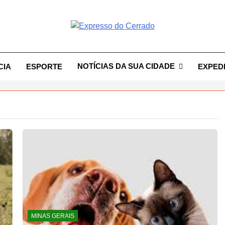
resso Do Cerrado
NOTÍCIAS DA SUA CIDADE
CIA
ESPORTE
EXPED
MINAS GERAIS