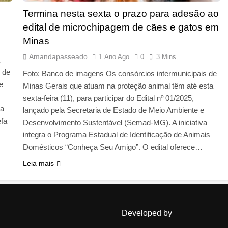
Termina nesta sexta o prazo para adesão ao
edital de microchipagem de cães e gatos em
Minas
Amandapasseado
1 Ano Ago
0
3 Mins
o de
Foto: Banco de imagens Os consórcios intermunicipais de
e
Minas Gerais que atuam na proteção animal têm até esta
sexta-feira (11), para participar do Edital nº 01/2025,
da
lançado pela Secretaria de Estado de Meio Ambiente e
fa
Desenvolvimento Sustentável (Semad-MG). A iniciativa
integra o Programa Estadual de Identificação de Animais
Domésticos “Conheça Seu Amigo”. O edital oferece…
Leia mais
Developed by