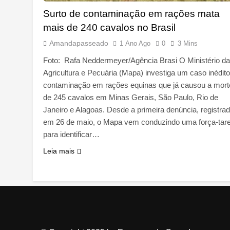
Surto de contaminação em rações mata
mais de 240 cavalos no Brasil
Amandapasseado
1 Ano Ago
0
3 Mins
Foto: Rafa Neddermeyer/Agência Brasi O Ministério da
Agricultura e Pecuária (Mapa) investiga um caso inédit
contaminação em rações equinas que já causou a mort
de 245 cavalos em Minas Gerais, São Paulo, Rio de
Janeiro e Alagoas. Desde a primeira denúncia, registra
em 26 de maio, o Mapa vem conduzindo uma força-tare
para identificar…
Leia mais