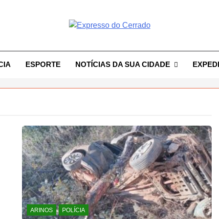
resso Do Cerrado
CIA
ESPORTE
NOTÍCIAS DA SUA CIDADE
EXPED
ARINOS
POLÍCIA