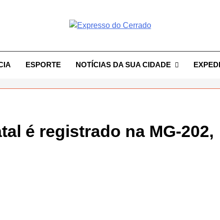
resso Do Cerrado
CIA
ESPORTE
NOTÍCIAS DA SUA CIDADE
EXPED
tal é registrado na MG-202,