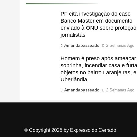
PF cita investigação do caso
Banco Master em documento
enviado à ONU sobre proteção
jornalistas
Amandapasseado
2 Semanas Ago
Homem é preso após ameaçar
sobrinha, incendiar casa e furta
objetos no bairro Laranjeiras, 
Uberlândia
Amandapasseado
2 Semanas Ago
© Copyright 2025 by Expresso do Cerrado