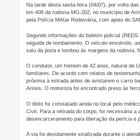
Na tarde desta sexta-feira (04/07), por volta das
km 408 da rodovia MG-202, no município de Arino
pela Polícia Militar Rodoviária, com apoio do 
Segundo informações do boletim policial (REDS 
seguida de tombamento. O veículo envolvido, um
saiu da pista e tombou às margens da rodovia, f
O condutor, um homem de 42 anos, natural de Un
familiares. De acordo com relatos de testemunha
próxima à estrada antes de avistarem o carro tom
Arinos. O motorista foi encontrado preso às fer
O óbito foi constatado ainda no local pelo médic
Civil. Para a retirada do corpo, foi necessária a
desencarceramento para liberação da perícia e p
A via foi devidamente sinalizada durante o atend