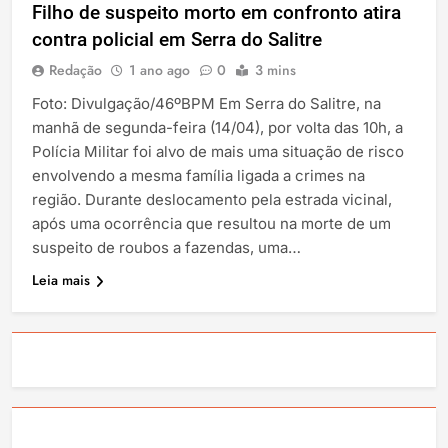
Filho de suspeito morto em confronto atira
contra policial em Serra do Salitre
Redação
1 ano ago
0
3 mins
Foto: Divulgação/46ºBPM Em Serra do Salitre, na
manhã de segunda-feira (14/04), por volta das 10h, a
Polícia Militar foi alvo de mais uma situação de risco
envolvendo a mesma família ligada a crimes na
região. Durante deslocamento pela estrada vicinal,
após uma ocorrência que resultou na morte de um
suspeito de roubos a fazendas, uma…
Leia mais