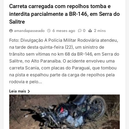
Carreta carregada com repolhos tomba e
interdita parcialmente a BR-146, em Serra do
Salitre
amandapasseado
6 meses ago
0
2 mins
Foto: Divulgação A Polícia Militar Rodoviária atendeu,
na tarde desta quinta-feira (22), um sinistro de
trânsito sem vítimas no km 68 da BR-146, em Serra do
Salitre, no Alto Paranaíba. O acidente envolveu uma
carreta Scania, com placas do Paraguai, que tombou
na pista e espalhou parte da carga de repolhos pela
rodovia e pelo…
Leia mais