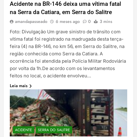
Acidente na BR-146 deixa uma vítima fatal
na Serra da Catiara, em Serra do Salitre
amandapasseado
6 meses ago
0
3 mins
Foto: Divulgação Um grave sinistro de trânsito com
vítima fatal foi registrado na madrugada desta terça-
feira (4) na BR-146, no km 56, em Serra do Salitre, na
região conhecida como Serra da Catiara. A
ocorrência foi atendida pela Polícia Militar Rodoviária
por volta da 1h.De acordo com os levantamentos
feitos no local, o acidente envolveu…
Leia mais
ACIDENTE
SERRA DO SALITRE