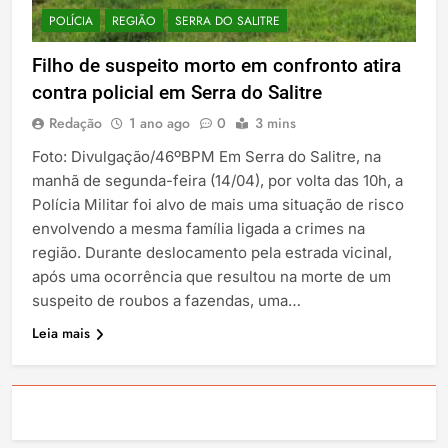
POLÍCIA
REGIÃO
SERRA DO SALITRE
Filho de suspeito morto em confronto atira
contra policial em Serra do Salitre
Redação
1 ano ago
0
3 mins
Foto: Divulgação/46ºBPM Em Serra do Salitre, na
manhã de segunda-feira (14/04), por volta das 10h, a
Polícia Militar foi alvo de mais uma situação de risco
envolvendo a mesma família ligada a crimes na
região. Durante deslocamento pela estrada vicinal,
após uma ocorrência que resultou na morte de um
suspeito de roubos a fazendas, uma…
Leia mais