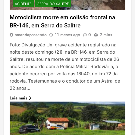
ACIDENTE
SERRA DO SALITRE
Motociclista morre em colisão frontal na
BR-146, em Serra do Salitre
amandapasseado
11 meses ago
0
2 mins
Foto: Divulgação Um grave acidente registrado na
noite deste domingo (21), na BR-146, em Serra do
Salitre, resultou na morte de um motociclista de 26
anos. De acordo com a Polícia Militar Rodoviária, o
acidente ocorreu por volta das 18h40, no km 72 da
rodovia. Testemunhas e o condutor de um Astra, de
22 anos,…
Leia mais