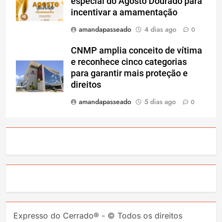
especial do Agosto Dourado para
incentivar a amamentação
amandapasseado
4 dias ago
0
CNMP amplia conceito de vítima
e reconhece cinco categorias
para garantir mais proteção e
direitos
amandapasseado
5 dias ago
0
Expresso do Cerrado® - © Todos os direitos