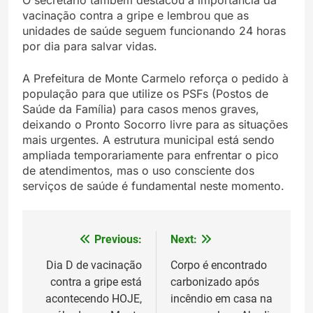
O secretário também destacou a importância da
vacinação contra a gripe e lembrou que as
unidades de saúde seguem funcionando 24 horas
por dia para salvar vidas.
A Prefeitura de Monte Carmelo reforça o pedido à
população para que utilize os PSFs (Postos de
Saúde da Família) para casos menos graves,
deixando o Pronto Socorro livre para as situações
mais urgentes. A estrutura municipal está sendo
ampliada temporariamente para enfrentar o pico
de atendimentos, mas o uso consciente dos
serviços de saúde é fundamental neste momento.
Previous:
Next:
Navegação
de
Dia D de vacinação
Corpo é encontrado
contra a gripe está
carbonizado após
Post
acontecendo HOJE,
incêndio em casa na