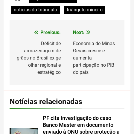
notícias do triângulo
triângulo mineiro
Previous:
Next:
Navegação
de
Déficit de
Economia de Minas
armazenagem de
Gerais cresce e
Post
grãos no Brasil exige
aumenta
olhar regional e
participação no PIB
estratégico
do país
Notícias relacionadas
PF cita investigação do caso
Banco Master em documento
enviado à ONU sobre proteção a