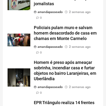
jornalistas
amandapasseado
2 semanas ago
0
Policiais pulam muro e salvam
homem desacordado de casa em
chamas em Monte Carmelo
amandapasseado
2 semanas ago
0
Homem é preso após ameaçar
sobrinha, incendiar casa e furtar
objetos no bairro Laranjeiras, em
Uberlândia
amandapasseado
2 semanas ago
0
EPR Triângulo realiza 14 frentes