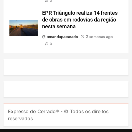
0
EPR Triângulo realiza 14 frentes
de obras em rodovias da região
nesta semana
amandapasseado
2 semanas ago
0
Expresso do Cerrado® - © Todos os direitos
reservados