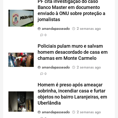
PF cita investigação do caso
Banco Master em documento
enviado à ONU sobre proteção a
jornalistas
amandapasseado
2 semanas ago
0
Policiais pulam muro e salvam
homem desacordado de casa em
chamas em Monte Carmelo
amandapasseado
2 semanas ago
0
Homem é preso após ameaçar
sobrinha, incendiar casa e furtar
objetos no bairro Laranjeiras, em
Uberlândia
amandapasseado
2 semanas ago