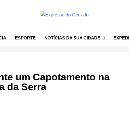
resso Do Cerrado
CIA
ESPORTE
NOTÍCIAS DA SUA CIDADE
EXPED
nte um Capotamento na
a da Serra