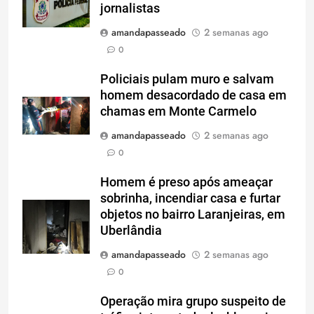
jornalistas
amandapasseado
2 semanas ago
0
Policiais pulam muro e salvam
homem desacordado de casa em
chamas em Monte Carmelo
amandapasseado
2 semanas ago
0
Homem é preso após ameaçar
sobrinha, incendiar casa e furtar
objetos no bairro Laranjeiras, em
Uberlândia
amandapasseado
2 semanas ago
0
Operação mira grupo suspeito de