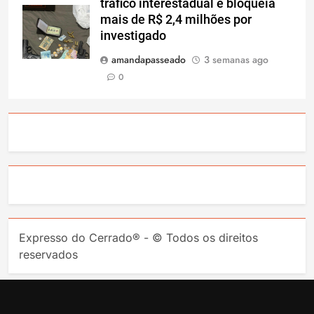
tráfico interestadual e bloqueia
mais de R$ 2,4 milhões por
investigado
amandapasseado
3 semanas ago
0
Expresso do Cerrado® - © Todos os direitos
reservados