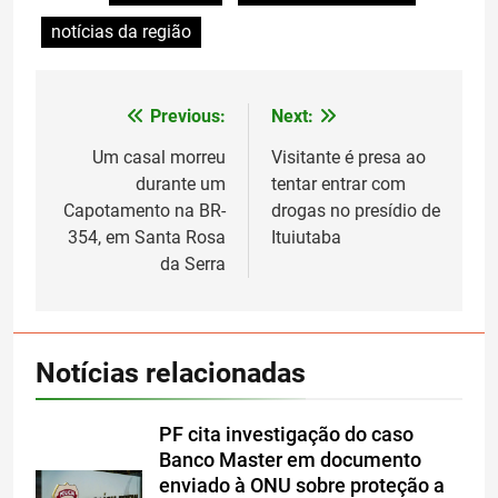
notícias da região
Previous:
Next:
Navegação
de
Um casal morreu
Visitante é presa ao
durante um
tentar entrar com
Post
Capotamento na BR-
drogas no presídio de
354, em Santa Rosa
Ituiutaba
da Serra
Notícias relacionadas
PF cita investigação do caso
Banco Master em documento
enviado à ONU sobre proteção a