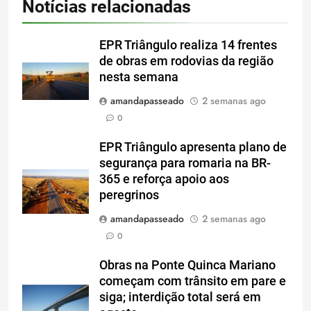
Notícias relacionadas
EPR Triângulo realiza 14 frentes
de obras em rodovias da região
nesta semana
amandapasseado
2 semanas ago
0
EPR Triângulo apresenta plano de
segurança para romaria na BR-
365 e reforça apoio aos
peregrinos
amandapasseado
2 semanas ago
0
Obras na Ponte Quinca Mariano
começam com trânsito em pare e
siga; interdição total será em