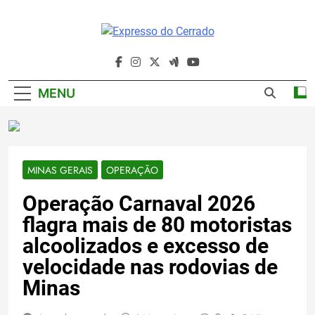
Skip
to
content
Expresso Do
Cerrado
MENU
MINAS GERAIS
OPERAÇÃO
Operação Carnaval 2026
flagra mais de 80 motoristas
alcoolizados e excesso de
velocidade nas rodovias de
Minas