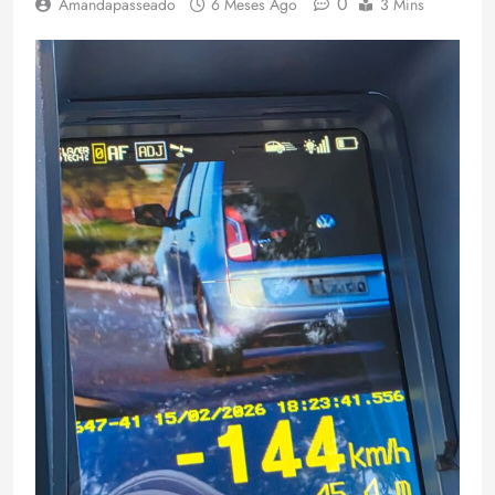
0
Amandapasseado
6 Meses Ago
3 Mins