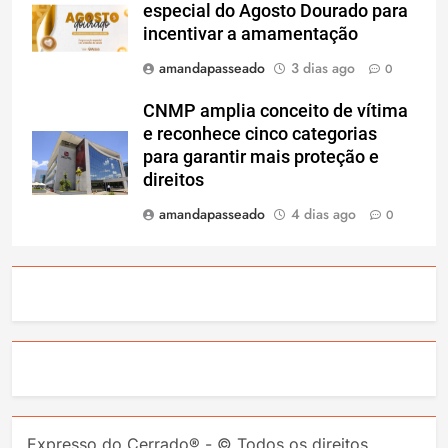
especial do Agosto Dourado para
incentivar a amamentação
amandapasseado
3 dias ago
0
CNMP amplia conceito de vítima
e reconhece cinco categorias
para garantir mais proteção e
direitos
amandapasseado
4 dias ago
0
Expresso do Cerrado® - © Todos os direitos