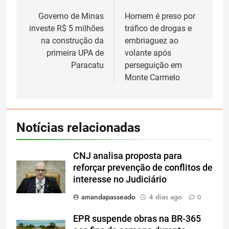
Navegação
de
Governo de Minas
Homem é preso por
investe R$ 5 milhões
tráfico de drogas e
Post
na construção da
embriaguez ao
primeira UPA de
volante após
Paracatu
perseguição em
Monte Carmelo
Notícias relacionadas
CNJ analisa proposta para
reforçar prevenção de conflitos de
interesse no Judiciário
amandapasseado
4 dias ago
0
EPR suspende obras na BR-365