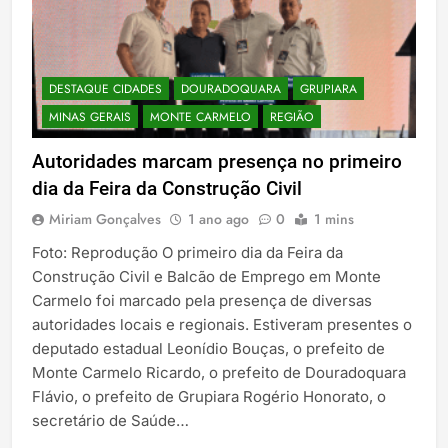
DESTAQUE CIDADES
DOURADOQUARA
GRUPIARA
MINAS GERAIS
MONTE CARMELO
REGIÃO
Autoridades marcam presença no primeiro
dia da Feira da Construção Civil
Miriam Gonçalves
1 ano ago
0
1 mins
Foto: Reprodução O primeiro dia da Feira da
Construção Civil e Balcão de Emprego em Monte
Carmelo foi marcado pela presença de diversas
autoridades locais e regionais. Estiveram presentes o
deputado estadual Leonídio Bouças, o prefeito de
Monte Carmelo Ricardo, o prefeito de Douradoquara
Flávio, o prefeito de Grupiara Rogério Honorato, o
secretário de Saúde…