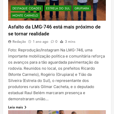
DESTAQUE CIDADES
ESTRELA DO SUL
GRUPIARA
MONTE CARMELO
Asfalto da LMG-746 está mais próximo de
se tornar realidade
Redação
1 ano ago
0
3 mins
Foto: Reprodução/Instagram Na LMG-746, uma
importante mobilização política e comunitária reforça
os avanços para a tão aguardada pavimentação da
rodovia. Reunidos no local, os prefeitos Ricardo
(Monte Carmelo), Rogério (Grupiara) e Tião da
Silveira (Estrela do Sul), o representante dos
produtores rurais Gilmar Cacheta, e o deputado
estadual Raul Belém marcaram presença e
demonstraram união…
Leia mais