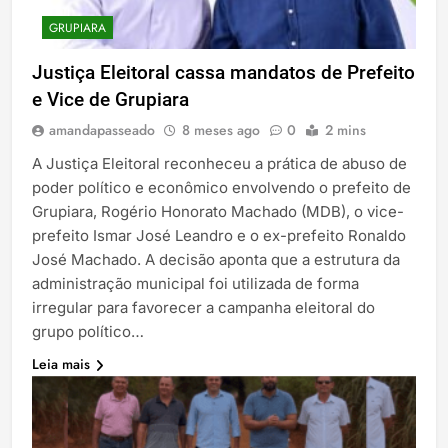
GRUPIARA
Justiça Eleitoral cassa mandatos de Prefeito
e Vice de Grupiara
amandapasseado
8 meses ago
0
2 mins
A Justiça Eleitoral reconheceu a prática de abuso de
poder político e econômico envolvendo o prefeito de
Grupiara, Rogério Honorato Machado (MDB), o vice-
prefeito Ismar José Leandro e o ex-prefeito Ronaldo
José Machado. A decisão aponta que a estrutura da
administração municipal foi utilizada de forma
irregular para favorecer a campanha eleitoral do
grupo político…
Leia mais