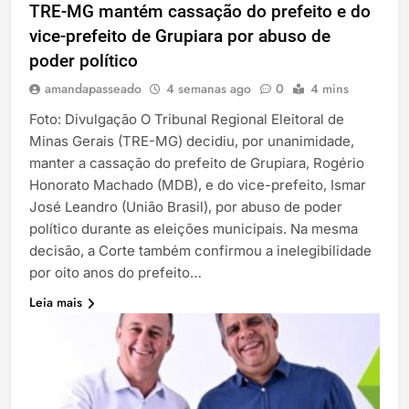
TRE-MG mantém cassação do prefeito e do
vice-prefeito de Grupiara por abuso de
poder político
amandapasseado
4 semanas ago
0
4 mins
Foto: Divulgação O Tribunal Regional Eleitoral de
Minas Gerais (TRE-MG) decidiu, por unanimidade,
manter a cassação do prefeito de Grupiara, Rogério
Honorato Machado (MDB), e do vice-prefeito, Ismar
José Leandro (União Brasil), por abuso de poder
político durante as eleições municipais. Na mesma
decisão, a Corte também confirmou a inelegibilidade
por oito anos do prefeito…
Leia mais